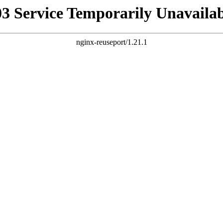
03 Service Temporarily Unavailab
nginx-reuseport/1.21.1