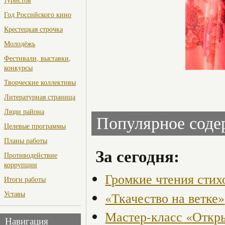
Год Российского кино
Крестецкая строчка
Молодёжь
Фестивали, выставки,
конкурсы
Творческие коллективы
Литературная страница
Люди района
Популярное сод
Целевые программы
Планы работы
За сегодня:
Противодействие
коррупции
Громкие чтения стих
Итоги работы
Уставы
«Ткачество на ветке»
Мастер-класс «Откры
Навигация