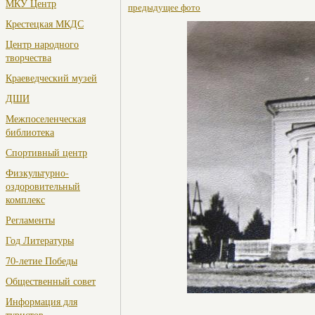
МКУ Центр
предыдущее фото
Крестецкая МКДС
Центр народного
творчества
Краеведческий музей
ДШИ
Межпоселенческая
библиотека
Спортивный центр
Физкультурно-
оздоровительный
комплекс
Регламенты
Год Литературы
70-летие Победы
Общественный совет
Информация для
туристов