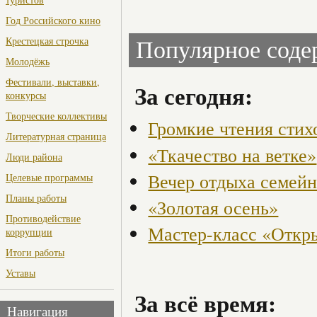
Год Российского кино
Крестецкая строчка
Популярное сод
Молодёжь
Фестивали, выставки,
За сегодня:
конкурсы
Творческие коллективы
Громкие чтения стих
Литературная страница
«Ткачество на ветке»
Люди района
Вечер отдыха семейн
Целевые программы
Планы работы
«Золотая осень»
Противодействие
Мастер-класс «Откры
коррупции
Итоги работы
Уставы
За всё время:
Навигация