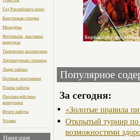
Год Российского кино
Крестецкая строчка
Молодёжь
Фестивали, выставки,
конкурсы
Творческие коллективы
Литературная страница
Люди района
Популярное сод
Целевые программы
Планы работы
За сегодня:
Противодействие
коррупции
«Золотые правила пи
Итоги работы
Открытый турнир по 
Уставы
возможностями здор
Навигация