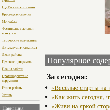
Год Российского кино
Крестецкая строчка
Молодёжь
Фестивали, выставки,
конкурсы
Творческие коллективы
Литературная страница
Люди района
Популярное сод
Целевые программы
Планы работы
За сегодня:
Противодействие
коррупции
«Весёлые старты на 
Итоги работы
Уставы
«Как жить сегодня, 
«Живи на яркой стор
Навигация