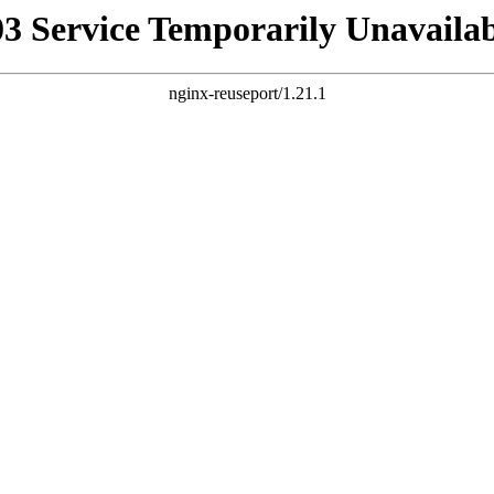
03 Service Temporarily Unavailab
nginx-reuseport/1.21.1