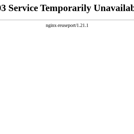
03 Service Temporarily Unavailab
nginx-reuseport/1.21.1