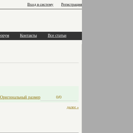
Вход в систему
Регистрация
орум
Контакты
Все статьи
Оригинальный размер
0/0
далее »