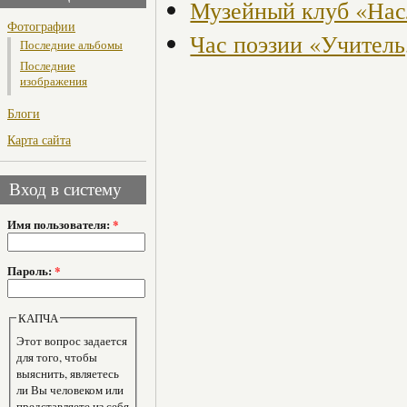
Музейный клуб «Нас
Фотографии
Час поэзии «Учитель
Последние альбомы
Последние
изображения
Блоги
Карта сайта
Вход в систему
Имя пользователя:
*
Пароль:
*
КАПЧА
Этот вопрос задается
для того, чтобы
выяснить, являетесь
ли Вы человеком или
представляете из себя