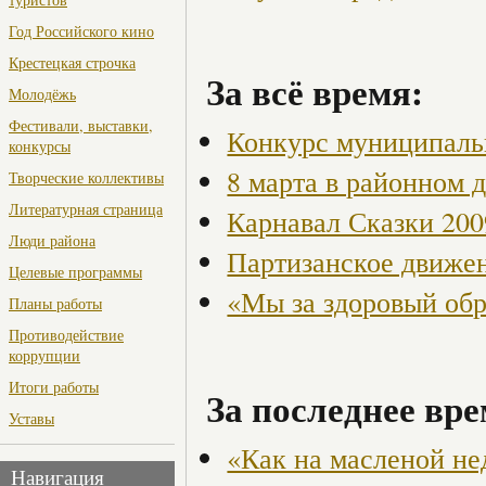
Год Российского кино
Крестецкая строчка
За всё время:
Молодёжь
Фестивали, выставки,
Конкурс муниципаль
конкурсы
8 марта в районном 
Творческие коллективы
Литературная страница
Карнавал Сказки 200
Люди района
Партизанское движен
Целевые программы
«Мы за здоровый об
Планы работы
Противодействие
коррупции
Итоги работы
За последнее вре
Уставы
«Как на масленой не
Навигация