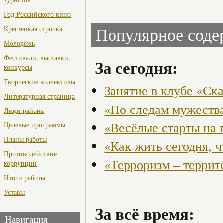
Год Российского кино
Крестецкая строчка
Популярное сод
Молодёжь
Фестивали, выставки,
За сегодня:
конкурсы
Творческие коллективы
Занятие в клубе «Ск
Литературная страница
«По следам мужества
Люди района
«Весёлые старты на 
Целевые программы
Планы работы
«Как жить сегодня, 
Противодействие
«Терроризм – террит
коррупции
Итоги работы
Уставы
За всё время:
Навигация