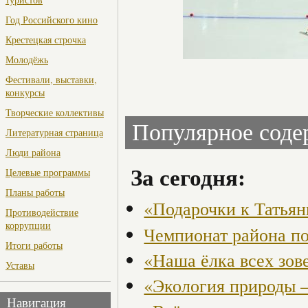
Год Российского кино
Крестецкая строчка
Молодёжь
Фестивали, выставки,
конкурсы
Творческие коллективы
Популярное сод
Литературная страница
Люди района
За сегодня:
Целевые программы
Планы работы
«Подарочки к Татья
Противодействие
коррупции
Чемпионат района по
Итоги работы
«Наша ёлка всех зов
Уставы
«Экология природы 
Навигация