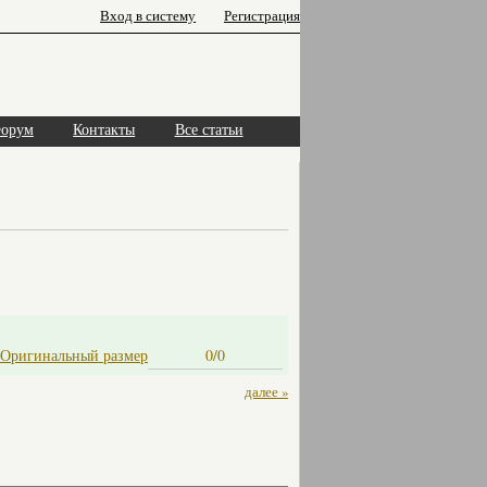
Вход в систему
Регистрация
орум
Контакты
Все статьи
Оригинальный размер
0/0
далее »