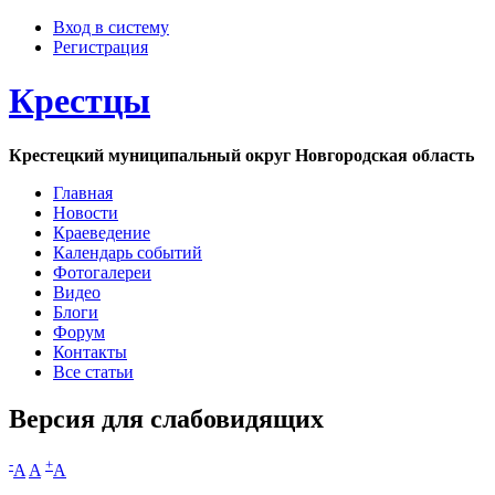
Вход в систему
Регистрация
Крестцы
Крестецкий муниципальный округ Новгородская область
Главная
Новости
Краеведение
Календарь событий
Фотогалереи
Видео
Блоги
Форум
Контакты
Все статьи
Версия для слабовидящих
-
+
A
A
A