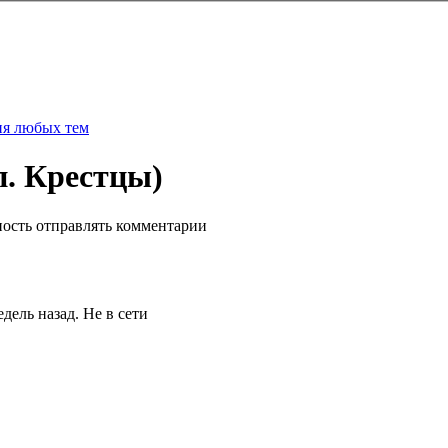
я любых тем
п. Крестцы)
ность отправлять комментарии
Не в сети