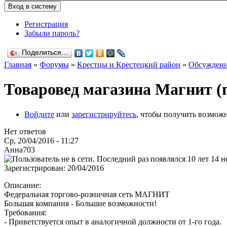
Регистрация
Забыли пароль?
Поделиться…
Главная
»
Форумы
»
Крестцы и Крестецкий район
»
Обсуждени
Товаровед магазина Магнит (
Войдите
или
зарегистрируйтесь
, чтобы получить возмож
Нет ответов
Ср, 20/04/2016 - 11:27
Анна703
Зарегистрирован:
20/04/2016
Описание:
Федеральная торгово-розничная сеть МАГНИТ
Большая компания - Большие возможности!
Требования:
- Приветствуется опыт в аналогичной должности от 1-го года.