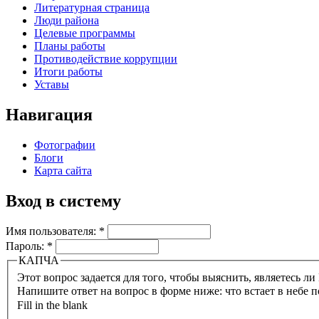
Литературная страница
Люди района
Целевые программы
Планы работы
Противодействие коррупции
Итоги работы
Уставы
Навигация
Фотографии
Блоги
Карта сайта
Вход в систему
Имя пользователя:
*
Пароль:
*
КАПЧА
Напишите ответ на вопрос в форме ниже: что встает в небе п
Fill in the blank