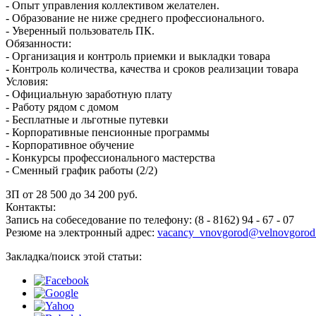
- Опыт управления коллективом желателен.
- Образование не ниже среднего профессионального.
- Уверенный пользователь ПК.
Обязанности:
- Организация и контроль приемки и выкладки товара
- Контроль количества, качества и сроков реализации товара
Условия:
- Официальную заработную плату
- Работу рядом с домом
- Бесплатные и льготные путевки
- Корпоративные пенсионные программы
- Корпоративное обучение
- Конкурсы профессионального мастерства
- Сменный график работы (2/2)
ЗП от 28 500 до 34 200 руб.
Контакты:
Запись на собеседование по телефону: (8 - 8162) 94 - 67 - 07
Резюме на электронный адрес:
vacancy_vnovgorod@velnovgorod.
Закладка/поиск этой статьи: