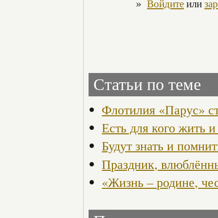
»
Войдите
или
за
Статьи по теме
Флотилия «Парус» с
Есть для кого жить и
Будут знать и помнит
Праздник, влюблённ
«Жизнь – родине, че