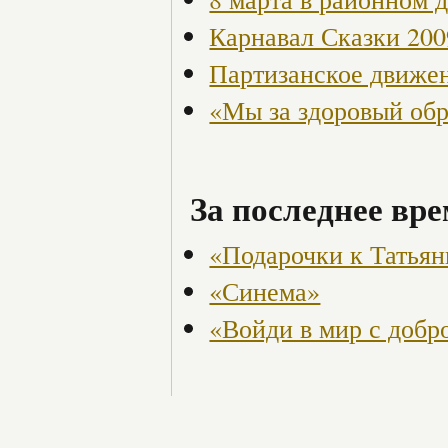
Карнавал Сказки 200
Партизанское движен
«Мы за здоровый об
За последнее вре
«Подарочки к Татья
«Синема»
«Войди в мир с добр