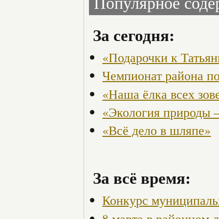
Популярное сод
За сегодня:
«Подарочки к Татья
Чемпионат района по
«Наша ёлка всех зов
«Экология природы 
«Всё дело в шляпе»
За всё время:
Конкурс муниципаль
8 марта в районном 