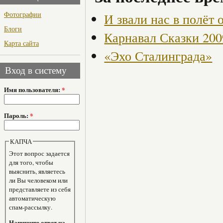
Фотографии
И звали нас в полёт 
Блоги
Карнавал Сказки 200
Карта сайта
«Эхо Сталинграда»
Вход в систему
Имя пользователя:
*
Пароль:
*
КАПЧА
Этот вопрос задается
для того, чтобы
выяснить, являетесь
ли Вы человеком или
представляете из себя
автоматическую
спам-рассылку.
Напишите ответ на