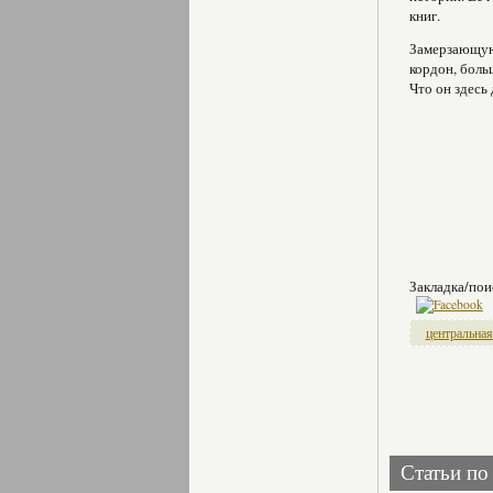
книг.
Замерзающую
кордон, боль
Что он здесь
Закладка/пои
центральная
Статьи по