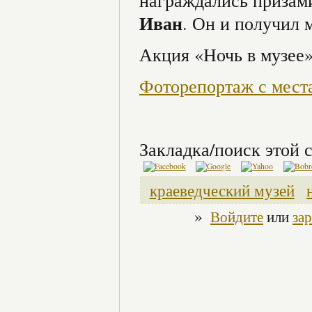
награждались призам
Иван
. Он и получил 
Акция «Ночь в музее»
Фоторепортаж с мест
Закладка/поиск этой с
краеведческий музей
»
Войдите
или
за