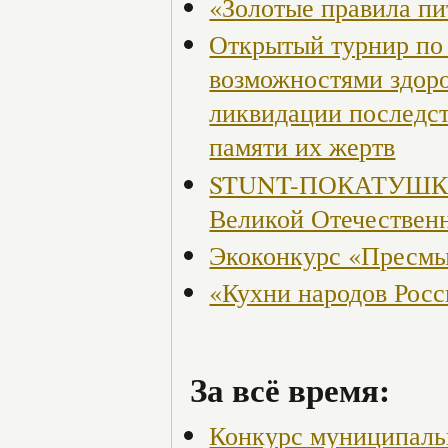
«Золотые правила пи
Открытый турнир по 
возможностями здор
ликвидации последст
памяти их жертв
STUNT-ПОКАТУШКИ, 
Великой Отечествен
Экоконкурс «Пресмы
«Кухни народов Рос
За всё время:
Конкурс муниципаль