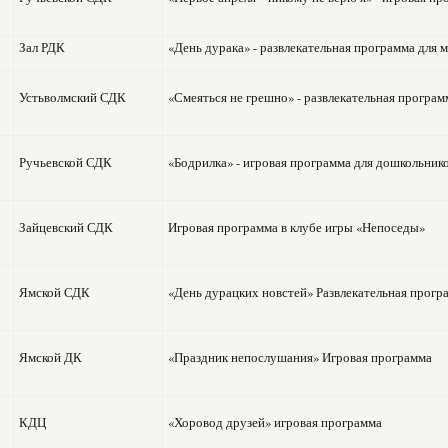
Зал РДК
«День дурака» - развлекательная программа для
Устьволмский СДК
«Смеяться не грешно» - развлекательная програ
Ручьевской СДК
«Бодрилка» - игровая программа для дошкольник
Зайцевский СДК
Игровая программа в клубе игры «Непоседы»
Ямской СДК
«День дурацких новстей» Развлекательная прогр
Ямской ДК
«Праздник непослушания» Игровая программа
КДЦ
«Хоровод друзей» игровая программа