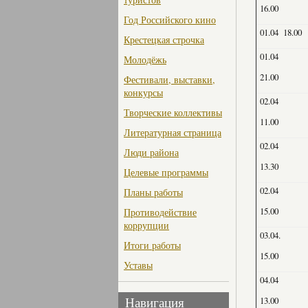
16.00
Год Российского кино
01.04 18.00
Крестецкая строчка
01.04
Молодёжь
21.00
Фестивали, выставки,
конкурсы
02.04
Творческие коллективы
11.00
Литературная страница
02.04
Люди района
13.30
Целевые программы
02.04
Планы работы
15.00
Противодействие
коррупции
03.04.
Итоги работы
15.00
Уставы
04.04
13.00
Навигация