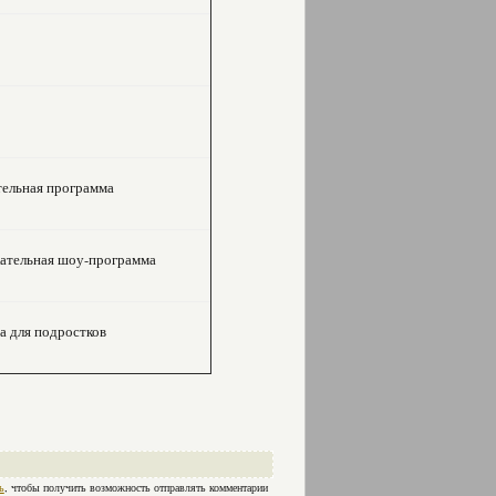
тельная программа
екательная шоу-программа
а для подростков
ь
, чтобы получить возможность отправлять комментарии