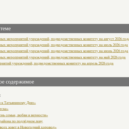
 теме
ных мероприятий учреждений, подведомственных комитету на август 2026 год
ных мероприятий учреждений, подведомственных комитету на июль 2026 года
ных мероприятий учреждений, подведомственных комитету на июнь 2026 года
ных мероприятий учреждений, подведомственных комитету на май 2026 года
риятий учреждений, подведомственных комитету на апрель 2026 года
ое содержимое
:
 к Татьяниному Дню»
еска»
ень семьи, любви и верности»
района по подлёдном лову
 всех зовет в Новогодний хоровод»