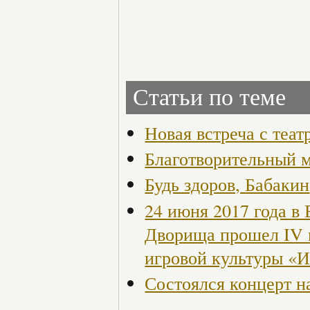
Статьи по теме
Новая встреча с теа
Благотворительный 
Будь здоров, Бабакин
24 июня 2017 года в
Дворища прошел IV 
игровой культуры «
Состоялся концерт н