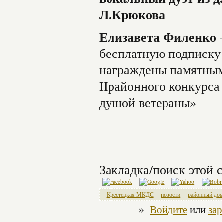
Л.Крюкова
Елизавета Филенко
бесплатную подписку 
награждены памятным
IIрайонного конкурса
душой ветераны»
Закладка/поиск этой с
Крестецкая МКДС
новости
районный до
»
Войдите
или
за