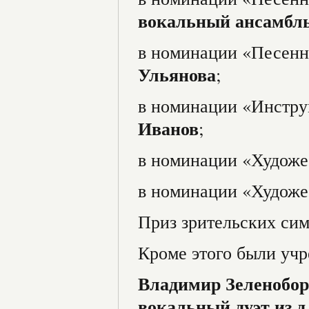
вокальный ансамбл
в номинации «Песенн
Ульянова
;
в номинации «Инстру
Иванов
;
в номинации «Художе
в номинации «Художе
Приз зрительских си
Кроме этого были уч
Владимир Зеленобо
вокальный дуэт из д