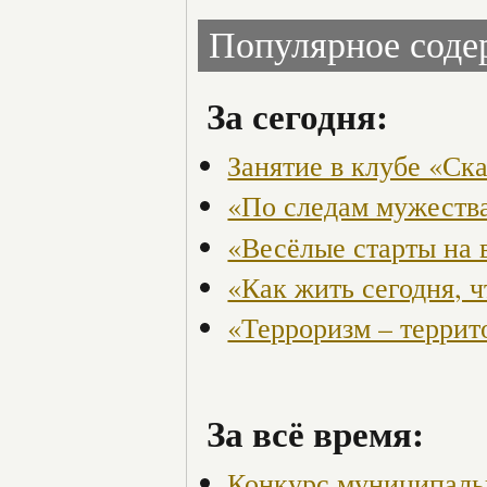
Популярное сод
За сегодня:
Занятие в клубе «Ск
«По следам мужества
«Весёлые старты на 
«Как жить сегодня, 
«Терроризм – террит
За всё время:
Конкурс муниципаль