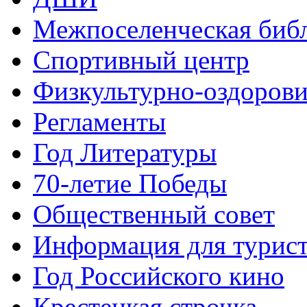
Межпоселенческая биб
Спортивный центр
Физкультурно-оздорови
Регламенты
Год Литературы
70-летие Победы
Общественный совет
Информация для турис
Год Российского кино
Крестецкая строчка