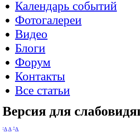
Календарь событий
Фотогалереи
Видео
Блоги
Форум
Контакты
Все статьи
Версия для слабовид
-
+
A
A
A