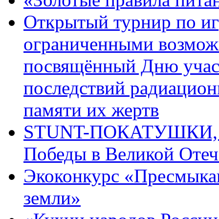
Открытый турнир по игр
ограниченными возмож
посвящённый Дню учас
последствий радиацион
памяти их жертв
STUNT-ПОКАТУШКИ, п
Победы в Великой Отеч
Экоконкурс «Пресмыка
земли»