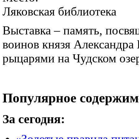
Ляковская библиотека
Выставка – память, посв
воинов князя Александра
рыцарями на Чудском озе
Популярное содержим
За сегодня:
«Золотые правила пита