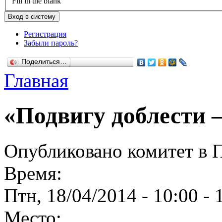
Fill in the blank
Регистрация
Забыли пароль?
Поделиться…
Главная
«Подвигу доблести –
Опубликовано комитет в Пт
Время:
Птн, 18/04/2014 -
10:00
-
Место: