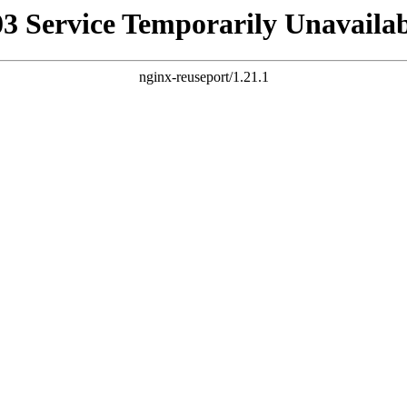
03 Service Temporarily Unavailab
nginx-reuseport/1.21.1