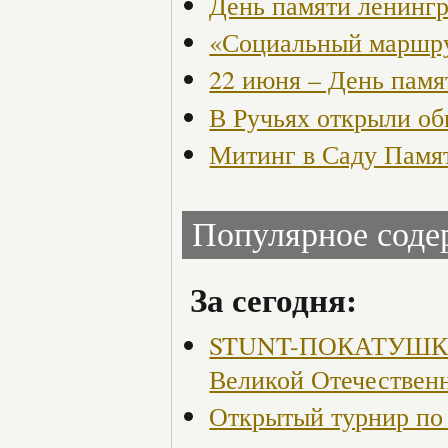
День памяти ленингр
«Социальный маршру
22 июня – День памя
В Ручьях открыли о
Митинг в Саду Памя
Популярное сод
За сегодня:
STUNT-ПОКАТУШКИ, 
Великой Отечествен
Открытый турнир по 