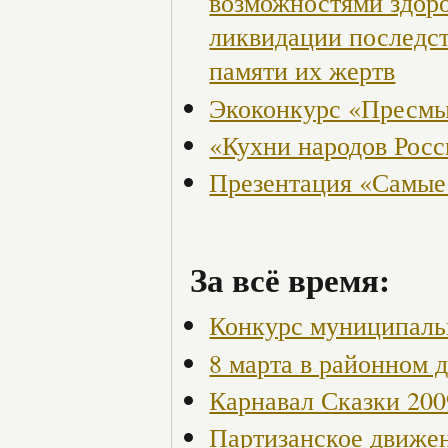
возможностями здор
ликвидации последст
памяти их жертв
Экоконкурс «Пресмы
«Кухни народов Рос
Презентация «Самые
За всё время:
Конкурс муниципаль
8 марта в районном 
Карнавал Сказки 200
Партизанское движен