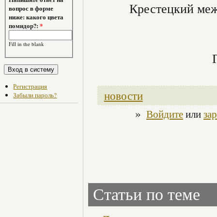
Крестецкий ме
вопрос в форме
ниже: какого цвета
помидор?:
*
Fill in the blank
Регистрация
новости
Забыли пароль?
»
Войдите
или
за
Статьи по теме