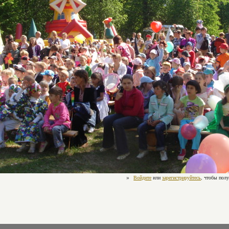
»
Войдите
или
зарегистрируйтесь
, чтобы пол