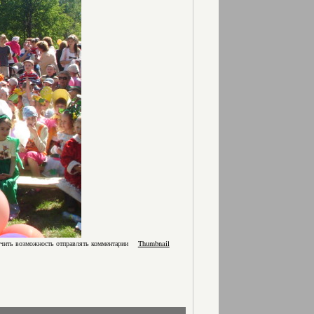
учить возможность отправлять комментарии
Thumbnail