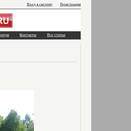
Вход в систему
Регистрация
орум
Контакты
Все статьи