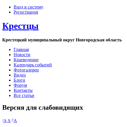
Вход в систему
Регистрация
Крестцы
Крестецкий муниципальный округ Новгородская область
Главная
Новости
Краеведение
Календарь событий
Фотогалереи
Видео
Блоги
Форум
Контакты
Все статьи
Версия для слабовидящих
-
+
A
A
A