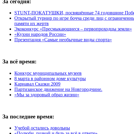
За сегодня:
STUNT-ПОКАТУШКИ, посвящённые 74 годовщине Побед
Открытый турнир по игре бочча среди лиц с ограничен
памяти их жертв
Экоконкурс «Пресмыкающиеся – первопроходцы земли»
«Кухни народов России»
Презентация «Самые необычные виды спорта»
За всё время:
Конкурс муниципальных музеев
8 марта в районном доме культуры
Карнавал Сказки 2009
Партизанское движение на Новгородчине.
«Мы за здоровый образ жизни»
За последнее время:
Учебой остались довольны
«Полюби, познай и будь за всё в ответе»