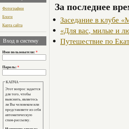
За последнее вре
Фотографии
Блоги
Заседание в клубе «
Карта сайта
«Для вас, милые и л
Путешествие по Ека
Вход в систему
Имя пользователя:
*
Пароль:
*
КАПЧА
Этот вопрос задается
для того, чтобы
выяснить, являетесь
ли Вы человеком или
представляете из себя
автоматическую
спам-рассылку.
Напишите ответ на