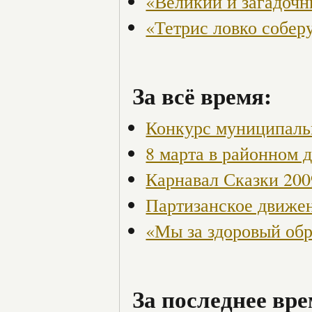
«Великий и загадоч
«Тетрис ловко собер
За всё время:
Конкурс муниципаль
8 марта в районном 
Карнавал Сказки 200
Партизанское движен
«Мы за здоровый об
За последнее вре