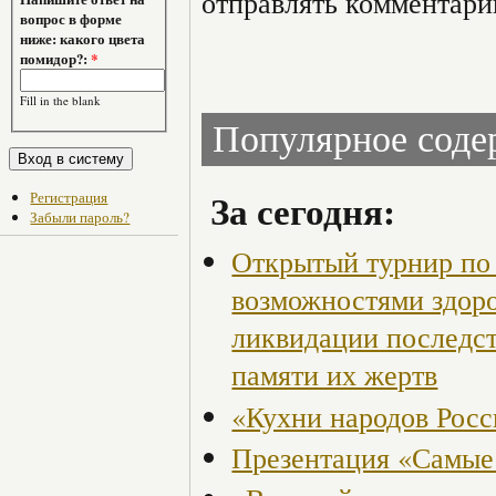
отправлять комментари
вопрос в форме
ниже: какого цвета
помидор?:
*
Fill in the blank
Популярное сод
За сегодня:
Регистрация
Забыли пароль?
Открытый турнир по 
возможностями здор
ликвидации последст
памяти их жертв
«Кухни народов Рос
Презентация «Самые