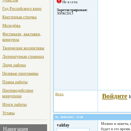
Не в сети
Год Российского кино
Зарегистрирован:
30/06/2013
Крестецкая строчка
Молодёжь
Фестивали, выставки,
конкурсы
Творческие коллективы
Литературная страница
Люди района
Целевые программы
Планы работы
Противодействие
Войдите
Верх
коррупции
Итоги работы
Уставы
Вс, 30/06/2013 - 17:49
Можно и зажечь, 
valday
Навигация
будет в это время.