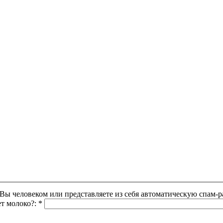
Этот вопрос задается для того, чтобы выяснить, являетесь ли Вы человеком или представляете из себя автоматическую
ет молоко?:
*