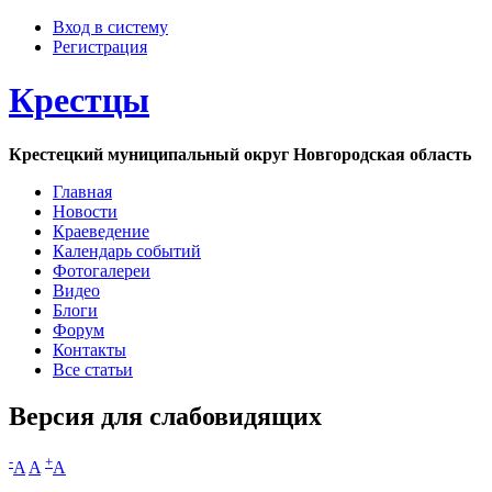
Вход в систему
Регистрация
Крестцы
Крестецкий муниципальный округ Новгородская область
Главная
Новости
Краеведение
Календарь событий
Фотогалереи
Видео
Блоги
Форум
Контакты
Все статьи
Версия для слабовидящих
-
+
A
A
A