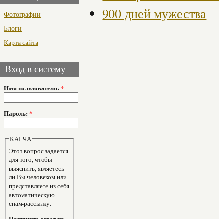
900 дней мужества
Фотографии
Блоги
Карта сайта
Вход в систему
Имя пользователя:
*
Пароль:
*
КАПЧА
Этот вопрос задается
для того, чтобы
выяснить, являетесь
ли Вы человеком или
представляете из себя
автоматическую
спам-рассылку.
Напишите ответ на