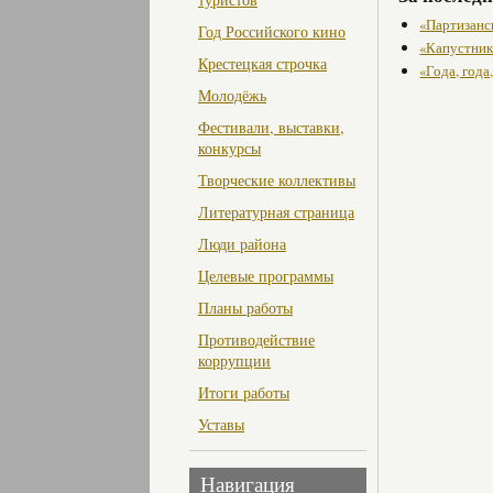
«Партизанс
Год Российского кино
«Капустник
Крестецкая строчка
«Года, года
Молодёжь
Фестивали, выставки,
конкурсы
Творческие коллективы
Литературная страница
Люди района
Целевые программы
Планы работы
Противодействие
коррупции
Итоги работы
Уставы
Навигация