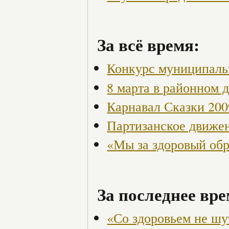
За всё время:
Конкурс муниципаль
8 марта в районном 
Карнавал Сказки 200
Партизанское движен
«Мы за здоровый об
За последнее вре
«Со здоровьем не шут