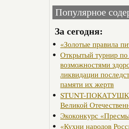
Популярное сод
За сегодня:
«Золотые правила пи
Открытый турнир по 
возможностями здор
ликвидации последст
памяти их жертв
STUNT-ПОКАТУШКИ, 
Великой Отечествен
Экоконкурс «Пресмы
«Кухни народов Рос