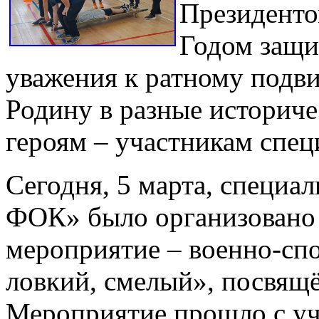
Президенто
Годом защит
уважения к ратному подвиг
Родину в разные историч
героям – участникам спец
Сегодня, 5 марта, специ
ФОК» было организовано 
мероприятие – военно-сп
ловкий, смелый», посвящ
Мероприятие прошло с уч