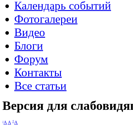
Календарь событий
Фотогалереи
Видео
Блоги
Форум
Контакты
Все статьи
Версия для слабовид
-
+
A
A
A