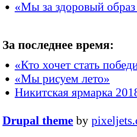
«Мы за здоровый образ
За последнее время:
«Кто хочет стать побед
«Мы рисуем лето»
Никитская ярмарка 201
Drupal theme
by
pixeljets