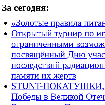
За сегодня:
«Золотые правила пита
Открытый турнир по игр
ограниченными возмож
посвящённый Дню учас
последствий радиацион
памяти их жертв
STUNT-ПОКАТУШКИ, п
Победы в Великой Отеч