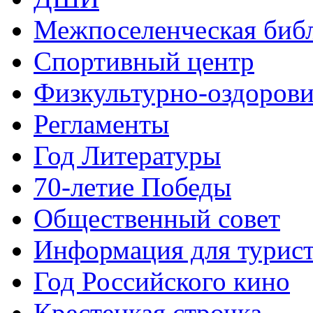
Межпоселенческая биб
Спортивный центр
Физкультурно-оздорови
Регламенты
Год Литературы
70-летие Победы
Общественный совет
Информация для турис
Год Российского кино
Крестецкая строчка