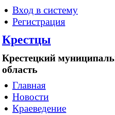
Вход в систему
Регистрация
Крестцы
Крестецкий муниципаль
область
Главная
Новости
Краеведение