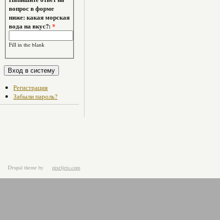
вопрос в форме
ниже: какая морская
вода на вкус?:
*
Fill in the blank
Регистрация
Забыли пароль?
Drupal theme
by
pixeljets.com
ver.1.4