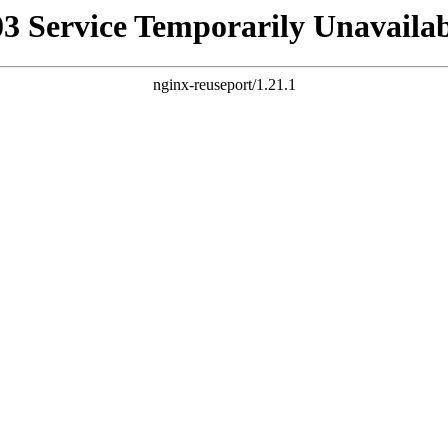
03 Service Temporarily Unavailab
nginx-reuseport/1.21.1