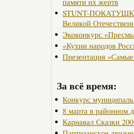
памяти их жертв
STUNT-ПОКАТУШКИ, 
Великой Отечествен
Экоконкурс «Пресмы
«Кухни народов Рос
Презентация «Самые
За всё время:
Конкурс муниципаль
8 марта в районном 
Карнавал Сказки 200
Партизанское движен