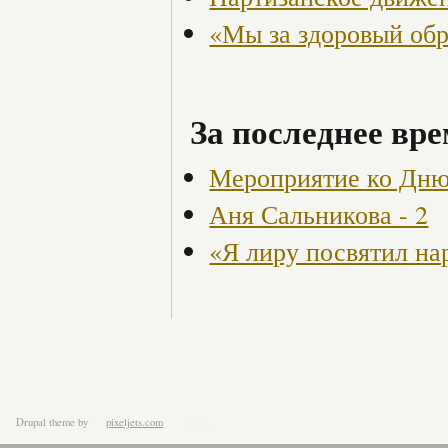
«Мы за здоровый об
За последнее вре
Мероприятие ко Дню
Аня Сальникова - 2
«Я лиру посвятил на
Drupal theme
by
pixeljets.com
ver.1.4