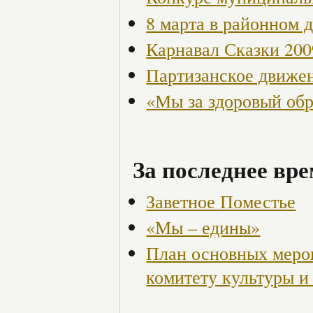
8 марта в районном 
Карнавал Сказки 200
Партизанское движен
«Мы за здоровый об
За последнее вре
Заветное Поместье
«Мы – едины»
План основных меро
комитету культуры и