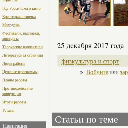
Год Российского кино
Крестецкая строчка
Молодёжь
Фестивали, выставки,
конкурсы
25 декабря 2017 года
Творческие коллективы
Литературная страница
физкультура и спорт
Люди района
»
Войдите
или
за
Целевые программы
Планы работы
Противодействие
коррупции
Итоги работы
Уставы
Статьи по теме
Навигация