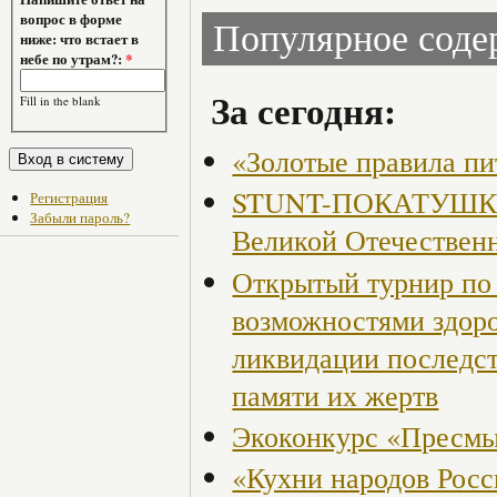
вопрос в форме
Популярное сод
ниже: что встает в
небе по утрам?:
*
За сегодня:
Fill in the blank
«Золотые правила пи
STUNT-ПОКАТУШКИ, 
Регистрация
Забыли пароль?
Великой Отечествен
Открытый турнир по 
возможностями здор
ликвидации последст
памяти их жертв
Экоконкурс «Пресмы
«Кухни народов Рос