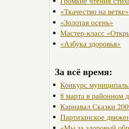
Громкие чтения стих
«Ткачество на ветке»
«Золотая осень»
Мастер-класс «Откры
«Азбука здоровья»
За всё время:
Конкурс муниципаль
8 марта в районном 
Карнавал Сказки 200
Партизанское движен
«Мы за здоровый об