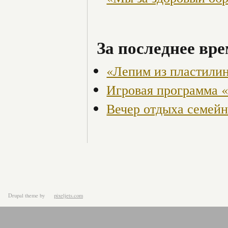
За последнее вре
«Лепим из пластили
Игровая программа «
Вечер отдыха семейн
Drupal theme
by
pixeljets.com
ver.1.4