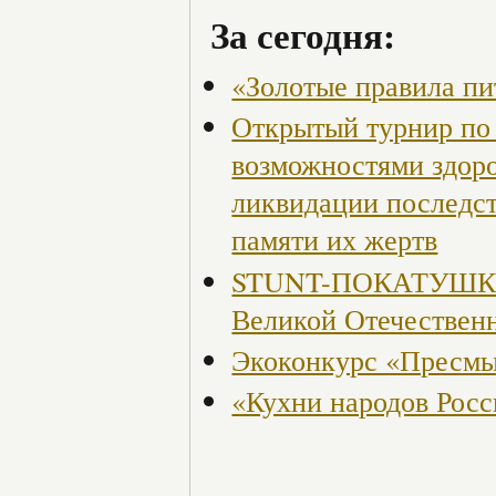
За сегодня:
«Золотые правила пи
Открытый турнир по 
возможностями здор
ликвидации последст
памяти их жертв
STUNT-ПОКАТУШКИ, 
Великой Отечествен
Экоконкурс «Пресмы
«Кухни народов Рос