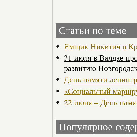
Статьи по теме
Ямщик Никитич в Кр
31 июля в Валдае пр
развитию Новгородск
День памяти ленингр
«Социальный маршру
22 июня – День памя
Популярное сод