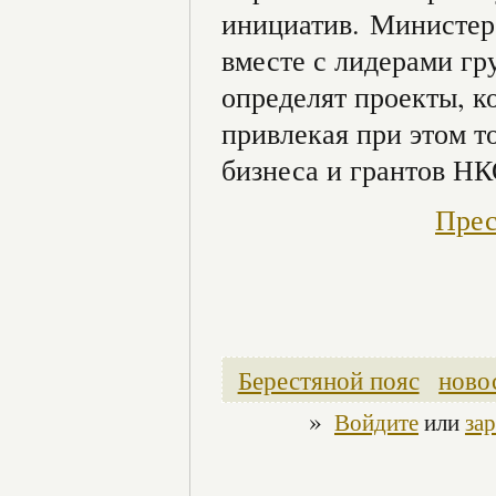
инициатив. Министер
вместе с лидерами гр
определят проекты, к
привлекая при этом т
бизнеса и грантов Н
Прес
Берестяной пояс
ново
»
Войдите
или
за