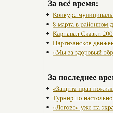
За всё время:
Конкурс муниципаль
8 марта в районном 
Карнавал Сказки 200
Партизанское движен
«Мы за здоровый об
За последнее вре
«Защита прав пожил
Турнир по настольн
«Логово» уже на экр