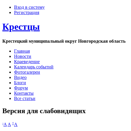
Вход в систему
Регистрация
Крестцы
Крестецкий муниципальный округ Новгородская область
Главная
Новости
Краеведение
Календарь событий
Фотогалереи
Видео
Блоги
Форум
Контакты
Все статьи
Версия для слабовидящих
-
+
A
A
A