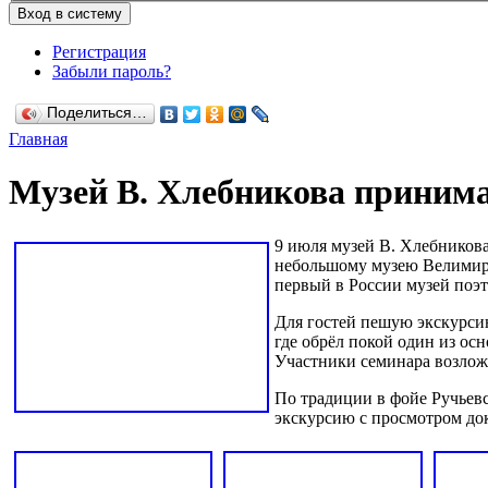
Регистрация
Забыли пароль?
Поделиться…
Главная
Музей В. Хлебникова принима
9 июля музей В. Хлебникова
небольшому музею Велимира
первый в России музей поэт
Для гостей пешую экскурсию
где обрёл покой один из ос
Участники семинара возлож
По традиции в фойе Ручьевс
экскурсию с просмотром до