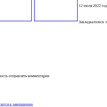
12 июля 2022 го
Закладка/поиск э
ность отправлять комментарии
изится к завершению