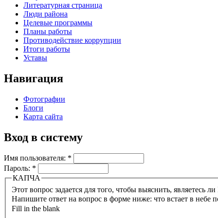
Литературная страница
Люди района
Целевые программы
Планы работы
Противодействие коррупции
Итоги работы
Уставы
Навигация
Фотографии
Блоги
Карта сайта
Вход в систему
Имя пользователя:
*
Пароль:
*
КАПЧА
Напишите ответ на вопрос в форме ниже: что встает в небе п
Fill in the blank