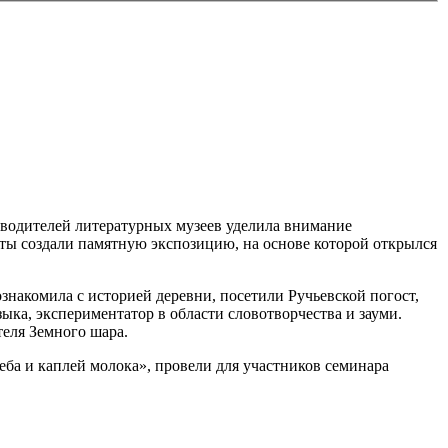
ководителей литературных музеев уделила внимание
ты создали памятную экспозицию, на основе которой открылся
знакомила с историей деревни, посетили Ручьевской погост,
ыка, экспериментатор в области словотворчества и зауми.
еля Земного шара.
еба и каплей молока», провели для участников семинара