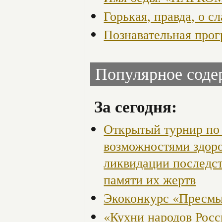
Горькая, правда, о с
Познавательная прог
Популярное сод
За сегодня:
Открытый турнир по 
возможностями здор
ликвидации последст
памяти их жертв
Экоконкурс «Пресмы
«Кухни народов Рос