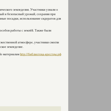
ческого земледелия. Участники узнали о
ый и безопасный урожай, сохраняя при
ные посадки, использование сидератов для
особов работы с землёй. Также были
ужественной атмосфере, участники смогли
ское земледелие.
о материалам
http://библиотека-крестцы.рф