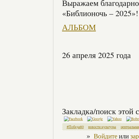
Выражаем благодарнос
«Библионочь – 2025»!
АЛЬБОМ
26 апреля 2025 года
Закладка/поиск этой с
#Победа80
новости культуры
центральна
»
Войдите
или
за