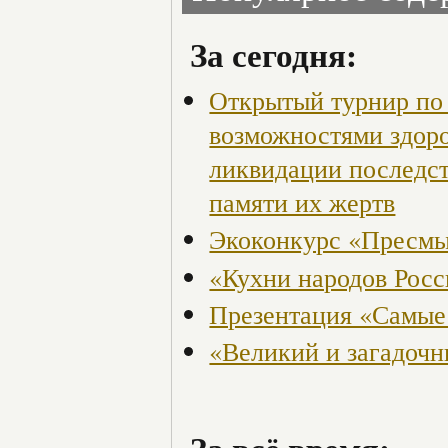
За сегодня:
Открытый турнир по 
возможностями здор
ликвидации последст
памяти их жертв
Экоконкурс «Пресмы
«Кухни народов Рос
Презентация «Самые
«Великий и загадоч