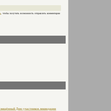
ь
, чтобы получить возможность отправлять комментарии
освящённый Дню участников ликвидации