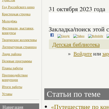
Год Российского кино
31 октября 2023 года
Крестецкая строчка
Молодёжь
Закладка/поиск этой с
Фестивали, выставки,
конкурсы
Творческие коллективы
Детская библиотека
Литературная страница
»
Войдите
или
за
Люди района
Целевые программы
Планы работы
Противодействие
коррупции
Итоги работы
Статьи по теме
Уставы
«Путешествие по ко
Навигация