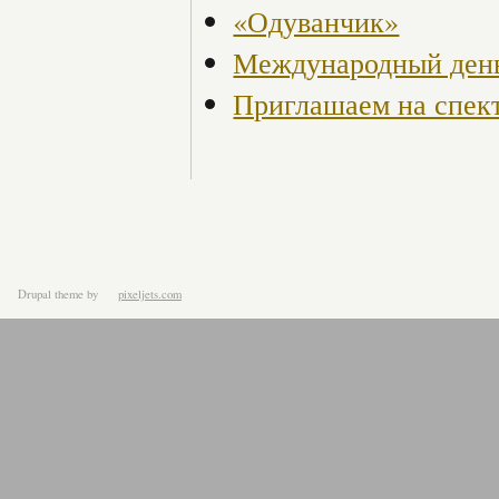
«Одуванчик»
Международный день
Приглашаем на спек
Drupal theme
by
pixeljets.com
ver.1.4