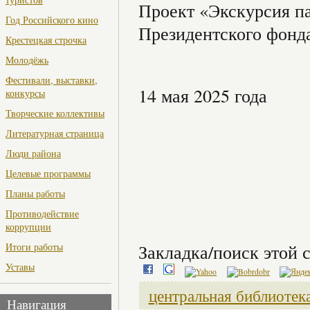
Проект «Экскурсия п
Год Российского кино
Президентского фонд
Крестецкая строчка
Молодёжь
Фестивали, выставки,
14 мая 2025 года
конкурсы
Творческие коллективы
Литературная страница
Люди района
Целевые программы
Планы работы
Противодействие
коррупции
Итоги работы
Закладка/поиск этой с
Уставы
центральная библиотек
Навигация