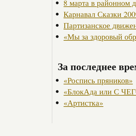
8 марта в районном 
Карнавал Сказки 200
Партизанское движен
«Мы за здоровый об
За последнее вре
«Роспись пряников»
«БлокАда или С ЧЕГ
«Артистка»