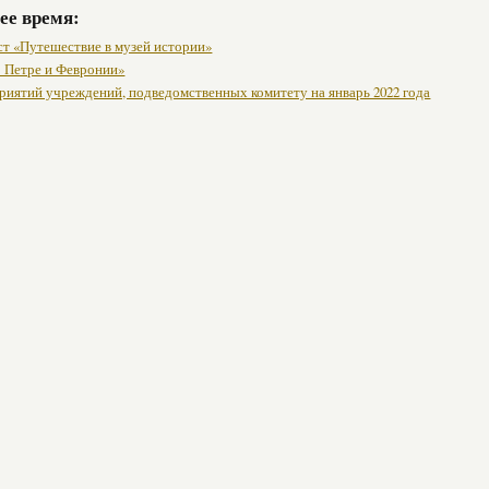
ее время:
ст «Путешествие в музей истории»
о Петре и Февронии»
риятий учреждений, подведомственных комитету на январь 2022 года