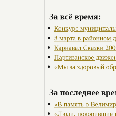
За всё время:
Конкурс муниципаль
8 марта в районном 
Карнавал Сказки 200
Партизанское движен
«Мы за здоровый об
За последнее вре
«В память о Велими
«Люди, покорившие 