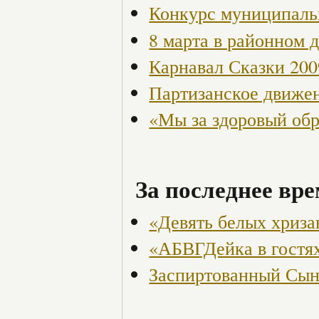
Конкурс муниципаль
8 марта в районном 
Карнавал Сказки 200
Партизанское движен
«Мы за здоровый об
За последнее вре
«Девять белых хриза
«АБВГДейка в гостях
Заспиртованный Сы